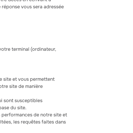
 réponse vous sera adressée
votre terminal (ordinateur,
e site et vous permettent
otre site de manière
i sont susceptibles
base du site.
s performances de notre site et
ltées, les requêtes faites dans