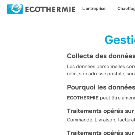
L’entreprise
Chauffa
Gest
Collecte des données
Les données personnelles corr
nom, son adresse postale, son
Pourquoi les données 
ECOTHERMIE
peut être amené
Traitements opérés sur 
Commande, Livraison, facturati
Traitements opérés sur