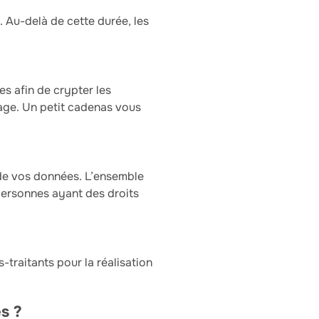
. Au-delà de cette durée, les
es afin de crypter les
page. Un petit cadenas vous
 de vos données. L’ensemble
personnes ayant des droits
traitants pour la réalisation
s ?