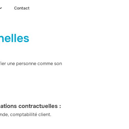
Contact
elles
ifier une personne comme son
ations contractuelles :
de, comptabilité client.