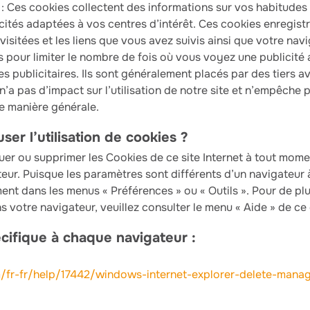
 : Ces cookies collectent des informations sur vos habitudes
ités adaptées à vos centres d’intérêt. Ces cookies enregistren
isitées et les liens que vous avez suivis ainsi que votre navi
és pour limiter le nombre de fois où vous voyez une publicité
s publicitaires. Ils sont généralement placés par des tiers a
’a pas d’impact sur l’utilisation de notre site et n’empêche p
de manière générale.
r l’utilisation de cookies ?
er ou supprimer les Cookies de ce site Internet à tout mome
eur. Puisque les paramètres sont différents d’un navigateur à
ent dans les menus « Préférences » ou « Outils ». Pour de pl
 votre navigateur, veuillez consulter le menu « Aide » de ce 
cifique à chaque navigateur :
m/fr-fr/help/17442/windows-internet-explorer-delete-mana