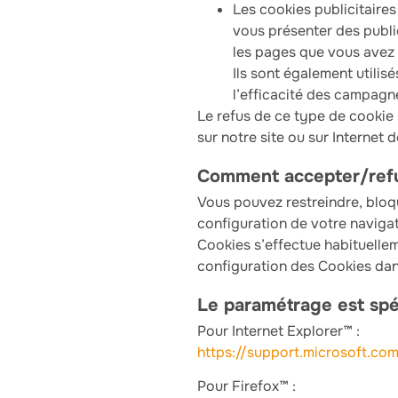
Les cookies publicitaires
vous présenter des public
les pages que vous avez v
Ils sont également utilis
l’efficacité des campagne
Le refus de ce type de cookie n
sur notre site ou sur Internet 
Comment accepter/refuse
Vous pouvez restreindre, bloqu
configuration de votre navigat
Cookies s’effectue habituellem
configuration des Cookies dans
Le paramétrage est spé
Pour Internet Explorer™ :
https://support.microsoft.co
Pour Firefox™ :