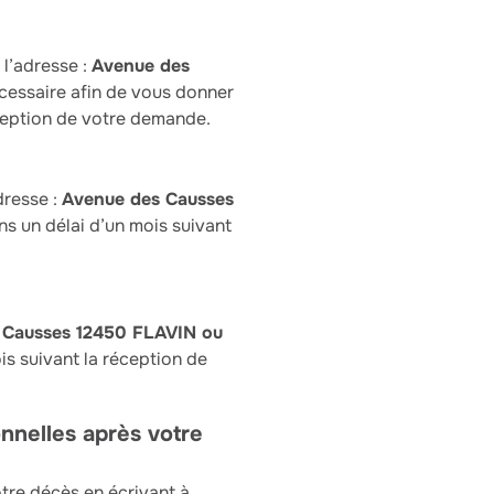
l’adresse :
Avenue des
cessaire afin de vous donner
ception de votre demande.
dresse :
Avenue des Causses
s un délai d’un mois suivant
 Causses 12450 FLAVIN ou
s suivant la réception de
nnelles après votre
tre décès en écrivant à