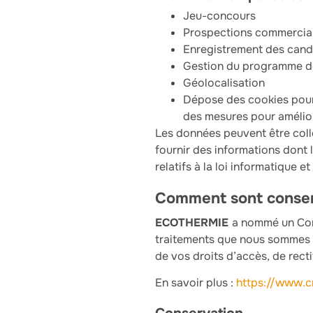
Jeu-concours
Prospections commercia
Enregistrement des candi
Gestion du programme de
Géolocalisation
Dépose des cookies pour 
des mesures pour amélior
Les données peuvent être colle
fournir des informations dont 
relatifs à la loi informatique e
Comment sont conser
ECOTHERMIE
a nommé un Corr
traitements que nous sommes ame
de vos droits d’accès, de recti
En savoir plus :
https://www.cn