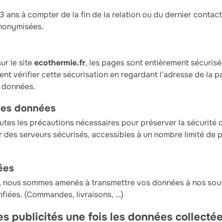
ans à compter de la fin de la relation ou du dernier contact
nonymisées.
ur le site
ecothermie.fr
, les pages sont entièrement sécurisé
t vérifier cette sécurisation en regardant l’adresse de la 
s données.
des données
utes les précautions nécessaires pour préserver la sécurité
 des serveurs sécurisés, accessibles à un nombre limité de 
ées
s, nous sommes amenés à transmettre vos données à nos sous-
nfiées. (Commandes, livraisons, …)
es publicités une fois les données collectée