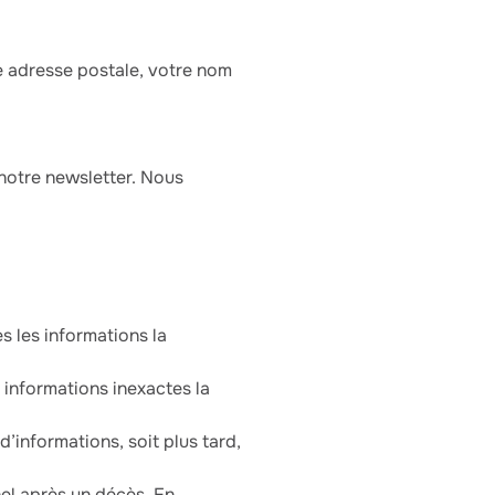
re adresse postale, votre nom
 notre newsletter. Nous
s les informations la
s informations inexactes la
d’informations, soit plus tard,
nel après un décès. En