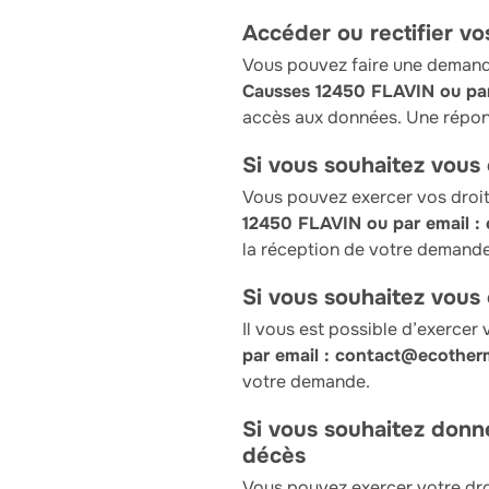
Accéder ou rectifier v
Vous pouvez faire une demande
Causses 12450 FLAVIN ou par
accès aux données. Une répons
Si vous souhaitez vous
Vous pouvez exercer vos droits
12450 FLAVIN ou par email :
la réception de votre demande
Si vous souhaitez vous 
Il vous est possible d’exercer 
par email : contact@ecotherm
votre demande.
Si vous souhaitez donne
décès
Vous pouvez exercer votre dro