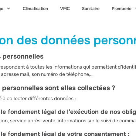
ge
Climatisation
VMC
Sanitaire
Plomberie
ion des données personn
 personnelles
espondent à toutes les informations qui permettent d’ident
 adresse mail, son numéro de téléphone,…
personnelles sont elles collectées ?
 à collecter différentes données :
le fondement légal de l’exécution de nos oblig
on, service après-vente, informations sur le suivi de comman
 le fondement légal de votre consentement :