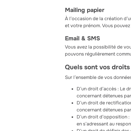
Mailing papier
À l’occasion de la création d’
et votre prénom. Vous pouvez 
Email & SMS
Vous avez la possibilité de v
pouvons régulièrement commun
Quels sont vos droits
Sur l’ensemble de vos données
D’un droit d’accès : Le d
concernant détenues pa
D’un droit de rectificati
concernant détenues pa
D’un droit d’opposition :
en s’adressant au respons
D’un droit de définir des