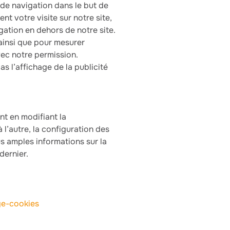
 de navigation dans le but de
t votre visite sur notre site,
gation en dehors de notre site.
 ainsi que pour mesurer
vec notre permission.
as l’affichage de la publicité
nt en modifiant la
 l’autre, la configuration des
us amples informations sur la
dernier.
ge-cookies