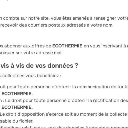
un compte sur notre site, vous êtes amenés à renseigner vot
recevoir des courriers postaux adressés à votre nom.
ous abonner aux offres de
ECOTHERMIE
en vous inscrivant à
iquer sur votre adresse mail.
 vis à vis de vos données ?
 collectées vous bénéficiez :
roit pour toute personne d’obtenir la communication de toute
r
ECOTHERMIE.
on : Le droit pour toute personne d’obtenir la rectification de
r
ECOTHERMIE.
 Le droit d’opposition s’exerce soit au moment de la collecte 
able du fichier.
 directives relatives au sort des données à caractère person