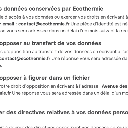
os données conservées par Ecothermie
 d’accès à vos données ou exercer vos droits en écrivant à 
 email : contact@ecothermie.fr
Une pièce d’identité est né
e vous sera adressée dans un délai d’un mois suivant la ré
 opposer au transfert de vos données
 d’opposition au transfert de vos données en écrivant à l’a
 contact@ecothermie.fr
Une réponse vous sera adressée dan
.
opposer à figurer dans un fichier
votre droit d’opposition en écrivant à l’adresse :
Avenue des
ie.fr
Une réponse vous sera adressée dans un délai d’un moi
r des directives relatives à vos données perso
it à donner des directives concernant vos données après vo