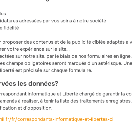
les
datures adressées par vos soins à notre société
 fidélité
proposer des contenus et de la publicité ciblée adaptés à vo
er votre expérience sur le site…
ctées sur notre site, par le biais de nos formulaires en ligne
les champs obligatoires seront marqués d’un astérisque. Une
t liberté est précisée sur chaque formulaire.
vées les données?
espondant informatique et Liberté chargé de garantir la co
nés à réaliser, à tenir la liste des traitements enregistrés, 
fication et d’opposition.
il.fr/fr/correspondants-informatique-et-libertes-cil