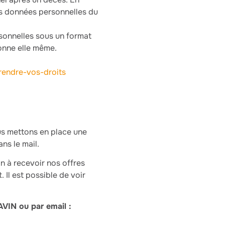
les données personnelles du
rsonnelles sous un format
onne elle même.
rendre-vos-droits
s mettons en place une
ns le mail.
n à recevoir nos offres
 Il est possible de voir
VIN ou par email :