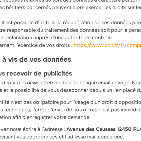
les héritiers concernés peuvent alors exercer les droits sur 
 : Il est possible d’obtenir la récupération de ses données pe
utre responsable du traitement des données soit pour la pers
ne réclamation auprès d’une autorité de contrôle.
rnant l’exercice de vos droits :
https://www.cnil.fr/fr/comp
s à vis de vos données
us recevoir de publicités
depuis les newsletters en bas de chaque email envoyé. Nou
s et la possibilité de vous désabonner depuis un lien placé da
ité n’est pas obligatoire pour l’usage d’un droit d’oppositio
techniques, l’arrêt d’envoi de nos offres n’est pas immédiat.
ation afin d’enregistrer votre demande.
vez nous écrire à l’adresse :
Avenue des Causses 12450 FLA
cisant vos coordonnées et l’adresse mail concernée.