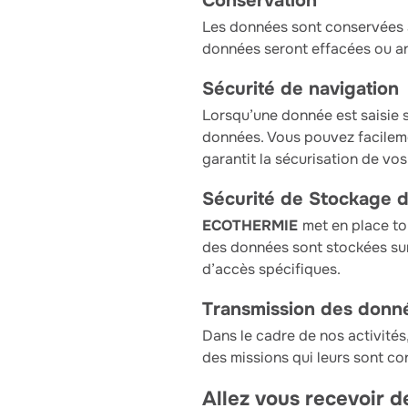
Conservation
Les données sont conservées 3 
données seront effacées ou a
Sécurité de navigation
Lorsqu’une donnée est saisie s
données. Vous pouvez facilemen
garantit la sécurisation de vo
Sécurité de Stockage 
ECOTHERMIE
met en place to
des données sont stockées sur
d’accès spécifiques.
Transmission des donn
Dans le cadre de nos activité
des missions qui leurs sont co
Allez vous recevoir d