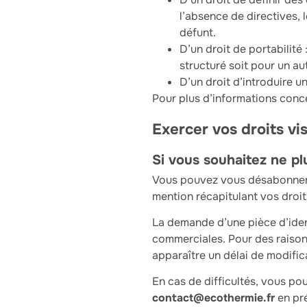
l’absence de directives, 
défunt.
D’un droit de portabilité
structuré soit pour un a
D’un droit d’introduire u
Pour plus d’informations conce
Exercer vos droits vi
Si vous souhaitez ne pl
Vous pouvez vous désabonner 
mention récapitulant vos droit
La demande d’une pièce d’ident
commerciales. Pour des raisons 
apparaître un délai de modific
En cas de difficultés, vous pou
contact@ecothermie.fr
en pré